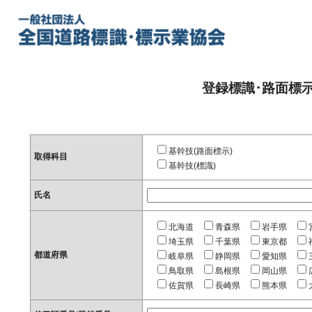
登録標識･路面標
基幹技(路面標示)
取得科目
基幹技(標識)
氏名
北海道
青森県
岩手県
埼玉県
千葉県
東京都
都道府県
岐阜県
静岡県
愛知県
鳥取県
島根県
岡山県
佐賀県
長崎県
熊本県