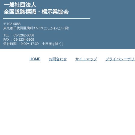
一般社団法人
全国道路標識・標示業協会
〒102-0083
東京都千代田区麹町3-5-19 にしかわビル3階
TEL ：03-3262-0836
FAX ：03-3234-3908
受付時間 ：9:00〜17:30（土日祝を除く）
HOME
お問合わせ
サイトマップ
プライバシーポリ