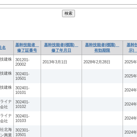
基幹技能者
基幹技能者(標識)
基幹技能者(標識)
基幹
社名
修了証番号
修了年月日
有効期限
示)
技建株
301201-
2013年3月1日
2028年2月28日
2025
20002
技建株
302401-
2025
10501
技建株
302401-
2024
10101
ライナ
302401-
2024
10102
会社
ライナ
302401-
2024
10103
会社
社北海
302301-
2024
10501
ン興業