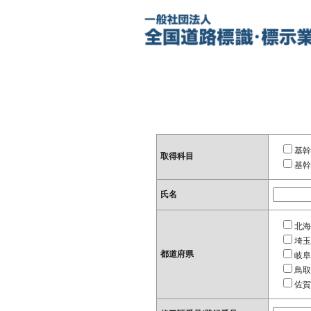
基幹
取得科目
基幹
氏名
北海
埼玉
都道府県
岐阜
鳥取
佐賀