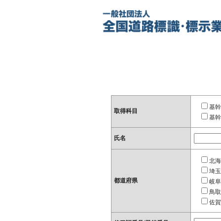
基幹
取得科目
基幹
氏名
北海
埼玉
都道府県
岐阜
鳥取
佐賀