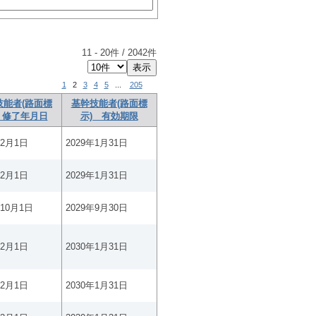
11
-
20
件 /
2042
件
1
2
3
4
5
...
205
技能者(路面標
基幹技能者(路面標
 修了年月日
示) 有効期限
年2月1日
2029年1月31日
年2月1日
2029年1月31日
年10月1日
2029年9月30日
年2月1日
2030年1月31日
年2月1日
2030年1月31日