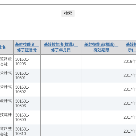
基幹技能者
基幹技能者(標識)
基幹技能者(標識)
基幹
社名
修了証番号
修了年月日
有効期限
示)
道路産
301601-
2016
10205
会社
栄株式
301601-
2017
10601
栄株式
301601-
2017
10602
産株式
301601-
2017
10603
技建株
301601-
2017
10609
道路整
301601-
2017
10610
会社