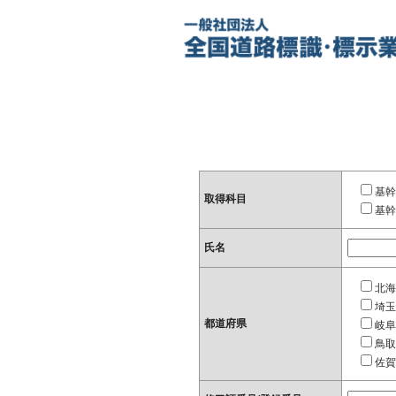
基幹
取得科目
基幹
氏名
北海
埼玉
都道府県
岐阜
鳥取
佐賀