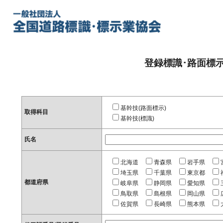
登録標識･路面標
基幹技(路面標示)
取得科目
基幹技(標識)
氏名
北海道
青森県
岩手県
埼玉県
千葉県
東京都
都道府県
岐阜県
静岡県
愛知県
鳥取県
島根県
岡山県
佐賀県
長崎県
熊本県