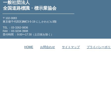
一般社団法人
全国道路標識・標示業協会
〒102-0083
東京都千代田区麹町3-5-19 にしかわビル3階
TEL ：03-3262-0836
FAX ：03-3234-3908
受付時間 ：9:00〜17:30（土日祝を除く）
HOME
お問合わせ
サイトマップ
プライバシーポリ