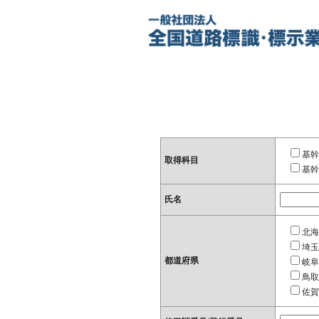
基幹
取得科目
基幹
氏名
北海
埼玉
都道府県
岐阜
鳥取
佐賀