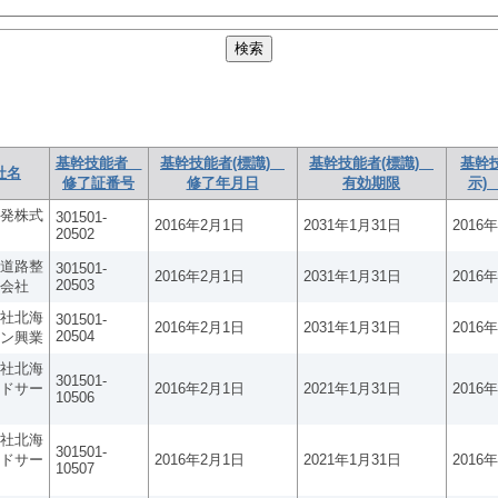
基幹技能者
基幹技能者(標識)
基幹技能者(標識)
基幹
社名
修了証番号
修了年月日
有効期限
示)
発株式
301501-
2016年2月1日
2031年1月31日
2016
20502
道路整
301501-
2016年2月1日
2031年1月31日
2016
20503
会社
社北海
301501-
2016年2月1日
2031年1月31日
2016
20504
ン興業
社北海
301501-
ドサー
2016年2月1日
2021年1月31日
2016
10506
社北海
301501-
ドサー
2016年2月1日
2021年1月31日
2016
10507