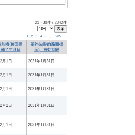
21
-
30
件 /
2042
件
1
2
3
4
5
...
205
技能者(路面標
基幹技能者(路面標
 修了年月日
示) 有効期限
年2月1日
2031年1月31日
年2月1日
2031年1月31日
年2月1日
2031年1月31日
年2月1日
2031年1月31日
年2月1日
2031年1月31日