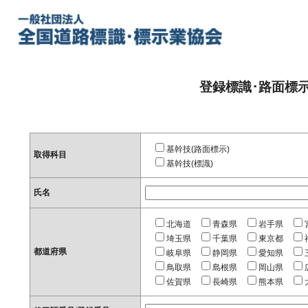
登録標識･路面標
基幹技(路面標示)
取得科目
基幹技(標識)
氏名
北海道
青森県
岩手県
埼玉県
千葉県
東京都
都道府県
岐阜県
静岡県
愛知県
鳥取県
島根県
岡山県
佐賀県
長崎県
熊本県