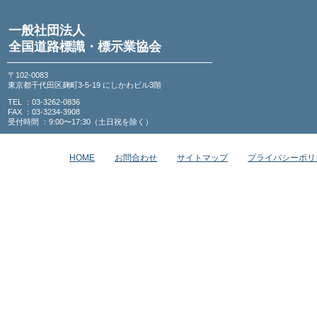
一般社団法人
全国道路標識・標示業協会
〒102-0083
東京都千代田区麹町3-5-19 にしかわビル3階
TEL ：03-3262-0836
FAX ：03-3234-3908
受付時間 ：9:00〜17:30（土日祝を除く）
HOME
お問合わせ
サイトマップ
プライバシーポリ