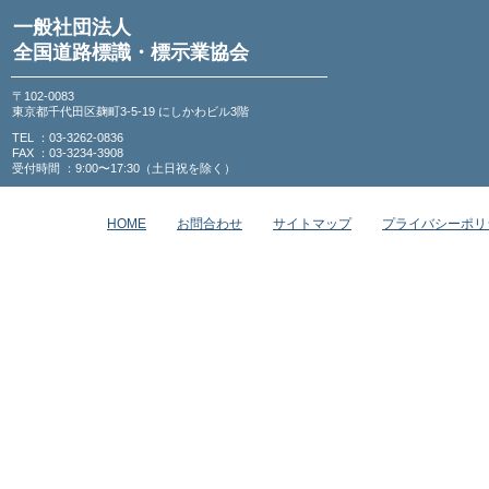
一般社団法人
全国道路標識・標示業協会
〒102-0083
東京都千代田区麹町3-5-19 にしかわビル3階
TEL ：03-3262-0836
FAX ：03-3234-3908
受付時間 ：9:00〜17:30（土日祝を除く）
HOME
お問合わせ
サイトマップ
プライバシーポリ