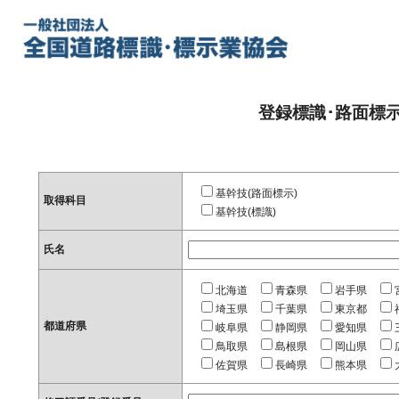
登録標識･路面標
基幹技(路面標示)
取得科目
基幹技(標識)
氏名
北海道
青森県
岩手県
埼玉県
千葉県
東京都
都道府県
岐阜県
静岡県
愛知県
鳥取県
島根県
岡山県
佐賀県
長崎県
熊本県