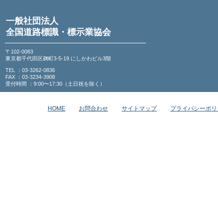
一般社団法人
全国道路標識・標示業協会
〒102-0083
東京都千代田区麹町3-5-19 にしかわビル3階
TEL ：03-3262-0836
FAX ：03-3234-3908
受付時間 ：9:00〜17:30（土日祝を除く）
HOME
お問合わせ
サイトマップ
プライバシーポリ