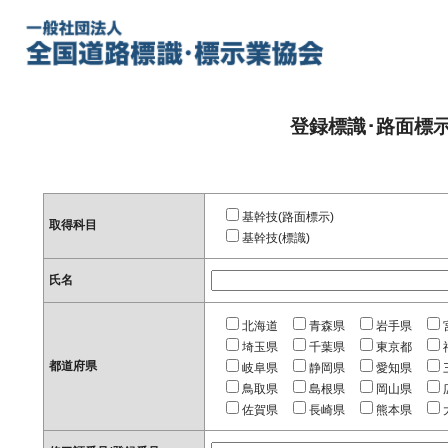
登録標識･路面標
基幹技(路面標示)
取得科目
基幹技(標識)
氏名
北海道
青森県
岩手県
埼玉県
千葉県
東京都
都道府県
岐阜県
静岡県
愛知県
鳥取県
島根県
岡山県
佐賀県
長崎県
熊本県