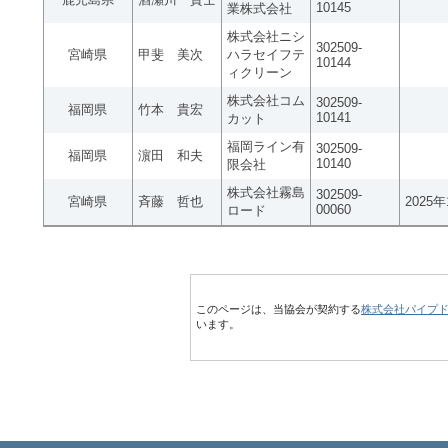
10145
業株式会社
株式会社ニシ
302509-
宮崎県
甲斐 美次
ハラセイフテ
10144
ィクリーン
株式会社コム
302509-
福岡県
竹本 貴宏
10141
カット
福岡ライン有
302509-
福岡県
濵田 和夫
10140
限会社
株式会社霧島
302509-
宮崎県
斉藤 哲也
2025
00060
ロード
このページは、当協会が契約する
株式会社パイプ
います。