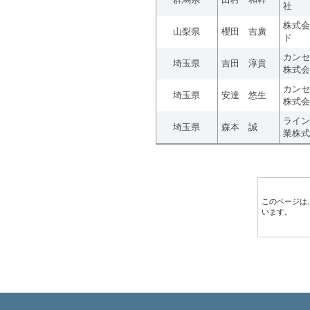
社
株式会
山梨県
櫻田 吉廣
ド
カンセ
埼玉県
吉田 淳貴
株式会
カンセ
埼玉県
安達 悠生
株式会
ライン
埼玉県
森本 誠
業株式
このページは
います。