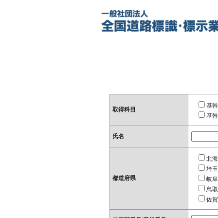
基幹
取得科目
基幹
氏名
北海
埼玉
都道府県
岐阜
鳥取
佐賀