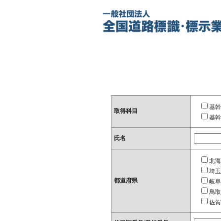
基幹
取得科目
基幹
氏名
北海
埼玉
都道府県
岐阜
鳥取
佐賀