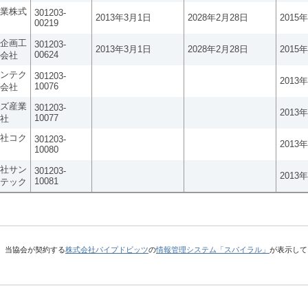
業株式
301203-
2013年3月1日
2028年2月28日
2015
00219
企画工
301203-
2013年3月1日
2028年2月28日
2015
00624
会社
ンテク
301203-
2013
10076
会社
ズ産業
301203-
2013
10077
社
社コク
301203-
2013
10080
社サン
301203-
2013
10081
テック
、当協会が契約する
株式会社パイプドビッツ
の
情報管理システム「スパイラル」
が表示して