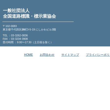
一般社団法人
全国道路標識・標示業協会
〒102-0083
東京都千代田区麹町3-5-19 にしかわビル3階
TEL ：03-3262-0836
FAX ：03-3234-3908
受付時間 ：9:00〜17:30（土日祝を除く）
HOME
お問合わせ
サイトマップ
プライバシーポリ