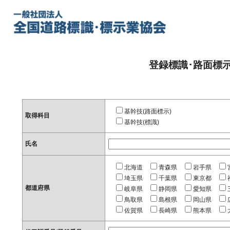
登録標識･路面標
基幹技(路面標示)
取得科目
基幹技(標識)
氏名
北海道
青森県
岩手県
埼玉県
千葉県
東京都
都道府県
岐阜県
静岡県
愛知県
鳥取県
島根県
岡山県
佐賀県
長崎県
熊本県