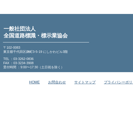
一般社団法人
全国道路標識・標示業協会
〒102-0083
東京都千代田区麹町3-5-19 にしかわビル3階
TEL ：03-3262-0836
FAX ：03-3234-3908
受付時間 ：9:00〜17:30（土日祝を除く）
HOME
お問合わせ
サイトマップ
プライバシーポリ