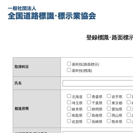
登録標識･路面標
基幹技(路面標示)
取得科目
基幹技(標識)
氏名
北海道
青森県
岩手県
埼玉県
千葉県
東京都
都道府県
岐阜県
静岡県
愛知県
鳥取県
島根県
岡山県
佐賀県
長崎県
熊本県