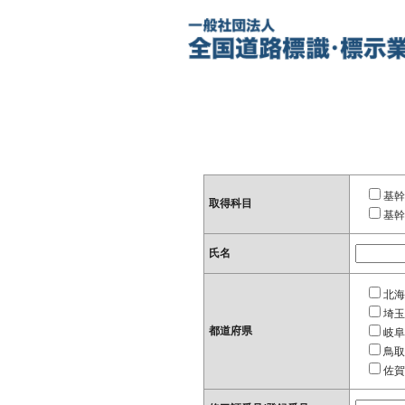
基幹
取得科目
基幹
氏名
北海
埼玉
都道府県
岐阜
鳥取
佐賀