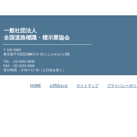
一般社団法人
全国道路標識・標示業協会
〒102-0083
東京都千代田区麹町3-5-19 にしかわビル3階
TEL ：03-3262-0836
FAX ：03-3234-3908
受付時間 ：9:00〜17:30（土日祝を除く）
HOME
お問合わせ
サイトマップ
プライバシーポリ