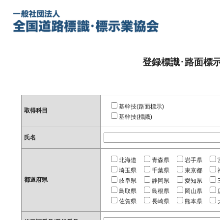
登録標識･路面標
基幹技(路面標示)
取得科目
基幹技(標識)
氏名
北海道
青森県
岩手県
埼玉県
千葉県
東京都
都道府県
岐阜県
静岡県
愛知県
鳥取県
島根県
岡山県
佐賀県
長崎県
熊本県