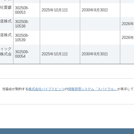
社愛媛
302508-
2025年10月1日
2030年9月30日
00053
道株式
302508-
2026
10538
道株式
302508-
2026
10539
ィック
302509-
株式会
2025年10月1日
2030年9月30日
00054
、当協会が契約する
株式会社パイプドビッツ
の
情報管理システム「スパイラル」
が表示して