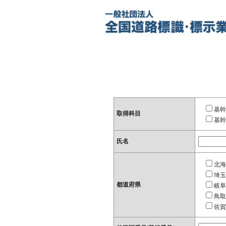
基幹
取得科目
基幹
氏名
北海
埼玉
都道府県
岐阜
鳥取
佐賀