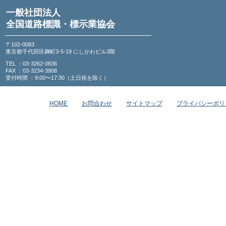
一般社団法人
全国道路標識・標示業協会
〒102-0083
東京都千代田区麹町3-5-19 にしかわビル3階
TEL ：03-3262-0836
FAX ：03-3234-3908
受付時間 ：9:00〜17:30（土日祝を除く）
HOME
お問合わせ
サイトマップ
プライバシーポリ