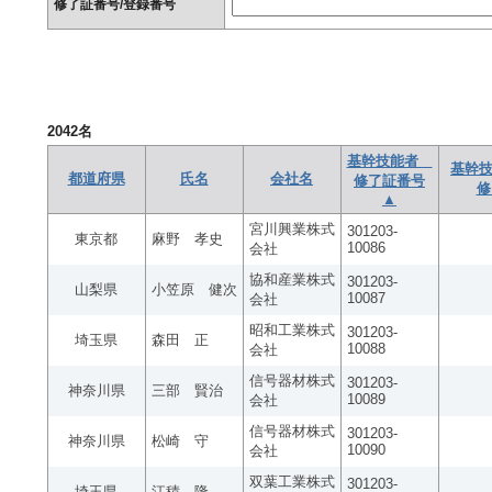
修了証番号/登録番号
2042
名
基幹技能者
基幹技
都道府県
氏名
会社名
修了証番号
修
▲
宮川興業株式
301203-
東京都
麻野 孝史
10086
会社
協和産業株式
301203-
山梨県
小笠原 健次
10087
会社
昭和工業株式
301203-
埼玉県
森田 正
10088
会社
信号器材株式
301203-
神奈川県
三部 賢治
10089
会社
信号器材株式
301203-
神奈川県
松崎 守
10090
会社
双葉工業株式
301203-
埼玉県
江積 隆