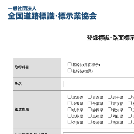
登録標識･路面標
基幹技(路面標示)
取得科目
基幹技(標識)
氏名
北海道
青森県
岩手県
埼玉県
千葉県
東京都
都道府県
岐阜県
静岡県
愛知県
鳥取県
島根県
岡山県
佐賀県
長崎県
熊本県