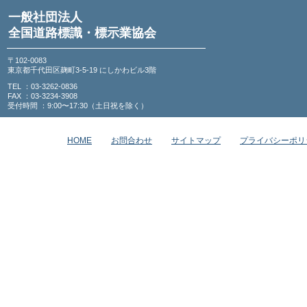
一般社団法人
全国道路標識・標示業協会
〒102-0083
東京都千代田区麹町3-5-19 にしかわビル3階
TEL ：03-3262-0836
FAX ：03-3234-3908
受付時間 ：9:00〜17:30（土日祝を除く）
HOME
お問合わせ
サイトマップ
プライバシーポリ