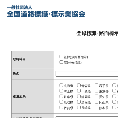
登録標識･路面標
基幹技(路面標示)
取得科目
基幹技(標識)
氏名
北海道
青森県
岩手県
埼玉県
千葉県
東京都
都道府県
岐阜県
静岡県
愛知県
鳥取県
島根県
岡山県
佐賀県
長崎県
熊本県