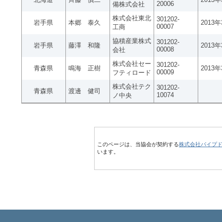
20006
備株式会社
株式会社東北
301202-
岩手県
本郷 泰久
2013
00007
工商
協積産業株式
301202-
岩手県
藤澤 和隆
2013
00008
会社
株式会社セー
301202-
青森県
鳴海 正樹
2013
00009
フティロード
株式会社テク
301202-
青森県
渡邊 健司
10074
ノ中央
このページは、当協会が契約する
株式会社パイプ
います。