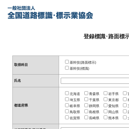
登録標識･路面標
基幹技(路面標示)
取得科目
基幹技(標識)
氏名
北海道
青森県
岩手県
埼玉県
千葉県
東京都
都道府県
岐阜県
静岡県
愛知県
鳥取県
島根県
岡山県
佐賀県
長崎県
熊本県