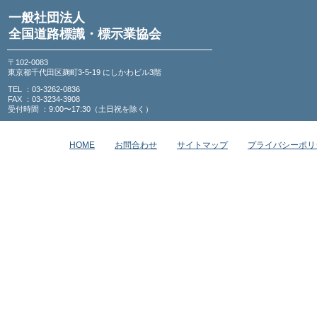
一般社団法人
全国道路標識・標示業協会
〒102-0083
東京都千代田区麹町3-5-19 にしかわビル3階
TEL ：03-3262-0836
FAX ：03-3234-3908
受付時間 ：9:00〜17:30（土日祝を除く）
HOME
お問合わせ
サイトマップ
プライバシーポリ