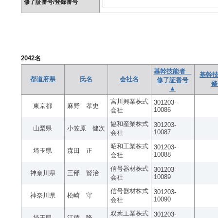
修了証番号/登録番号
2042
名
基幹技能者
基幹技
都道府県
氏名
会社名
修了証番号
修
▲
宮川興業株式
301203-
東京都
麻野 孝史
10086
会社
協和産業株式
301203-
山梨県
小笠原 健次
10087
会社
昭和工業株式
301203-
埼玉県
森田 正
10088
会社
信号器材株式
301203-
神奈川県
三部 賢治
10089
会社
信号器材株式
301203-
神奈川県
松崎 守
10090
会社
双葉工業株式
301203-
埼玉県
江積 隆