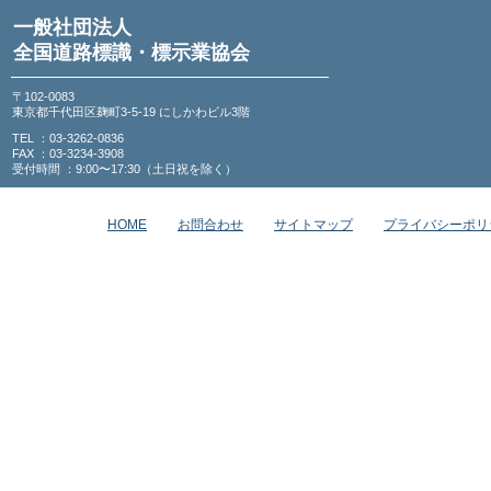
一般社団法人
全国道路標識・標示業協会
〒102-0083
東京都千代田区麹町3-5-19 にしかわビル3階
TEL ：03-3262-0836
FAX ：03-3234-3908
受付時間 ：9:00〜17:30（土日祝を除く）
HOME
お問合わせ
サイトマップ
プライバシーポリ