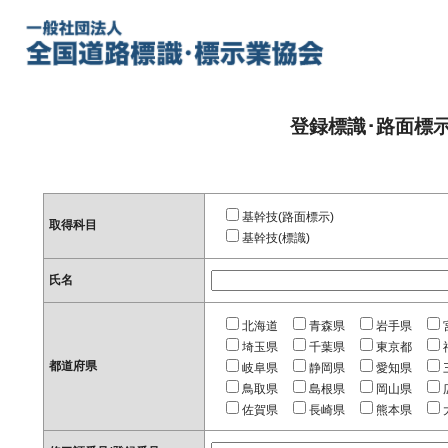
登録標識･路面標
基幹技(路面標示)
取得科目
基幹技(標識)
氏名
北海道
青森県
岩手県
埼玉県
千葉県
東京都
都道府県
岐阜県
静岡県
愛知県
鳥取県
島根県
岡山県
佐賀県
長崎県
熊本県