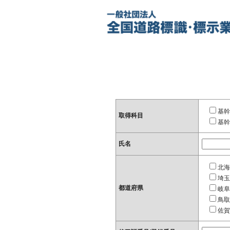
基幹
取得科目
基幹
氏名
北海
埼玉
都道府県
岐阜
鳥取
佐賀