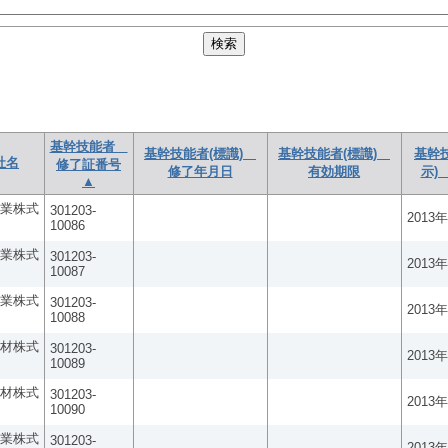
基幹技能者
基幹技能者(標識)
基幹技能者(標識)
基幹
社名
修了証番号
修了年月日
有効期限
示)
▲
業株式
301203-
2013
10086
業株式
301203-
2013
10087
業株式
301203-
2013
10088
材株式
301203-
2013
10089
材株式
301203-
2013
10090
業株式
301203-
2013