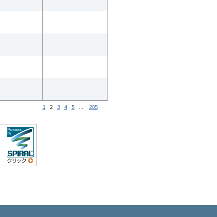
1
2
3
4
5
...
205