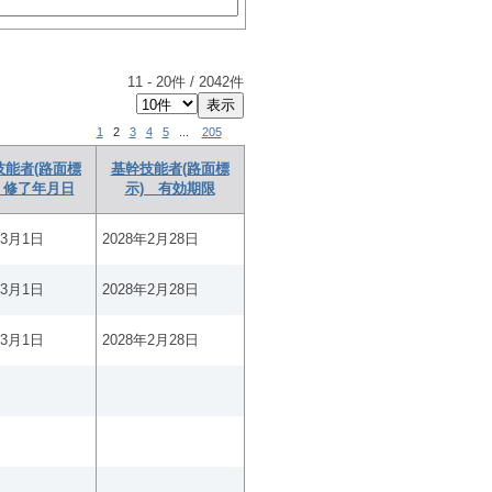
11
-
20
件 /
2042
件
1
2
3
4
5
...
205
技能者(路面標
基幹技能者(路面標
 修了年月日
示) 有効期限
年3月1日
2028年2月28日
年3月1日
2028年2月28日
年3月1日
2028年2月28日