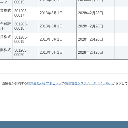
00015
ード
業株式
301203-
2013年3月1日
2028年2月28日
00017
全施設
301203-
2013年3月1日
2028年2月28日
00018
社
営株式
301203-
2013年3月1日
2028年2月28日
00019
業株式
301203-
2013年3月1日
2028年2月28日
00020
、当協会が契約する
株式会社パイプドビッツ
の
情報管理システム「スパイラル」
が表示して