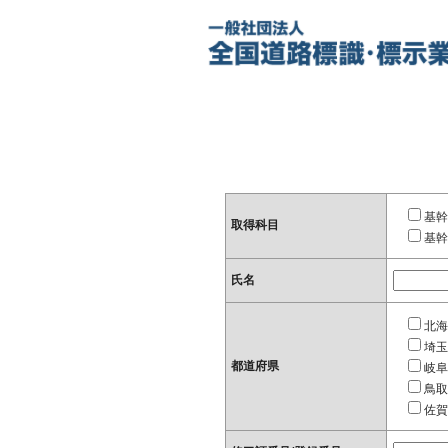
基幹
取得科目
基幹
氏名
北海
埼玉
都道府県
岐阜
鳥取
佐賀