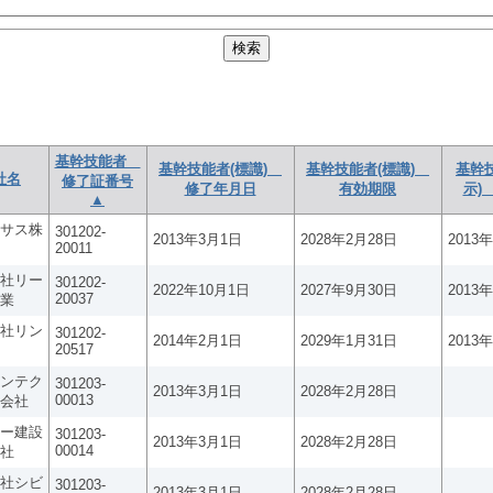
基幹技能者
基幹技能者(標識)
基幹技能者(標識)
基幹
社名
修了証番号
修了年月日
有効期限
示)
▲
サス株
301202-
2013年3月1日
2028年2月28日
2013
20011
社リー
301202-
2022年10月1日
2027年9月30日
2013
20037
業
社リン
301202-
2014年2月1日
2029年1月31日
2013
20517
ンテク
301203-
2013年3月1日
2028年2月28日
00013
会社
ー建設
301203-
2013年3月1日
2028年2月28日
00014
社
社シビ
301203-
2013年3月1日
2028年2月28日