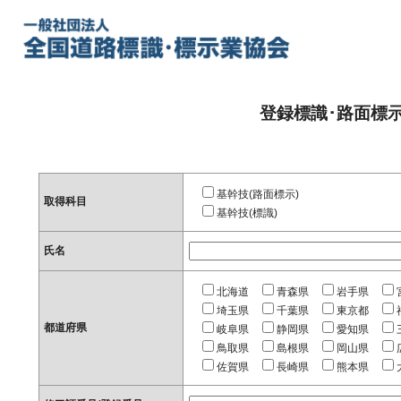
登録標識･路面標
基幹技(路面標示)
取得科目
基幹技(標識)
氏名
北海道
青森県
岩手県
埼玉県
千葉県
東京都
都道府県
岐阜県
静岡県
愛知県
鳥取県
島根県
岡山県
佐賀県
長崎県
熊本県