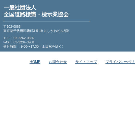
一般社団法人
全国道路標識・標示業協会
〒102-0083
東京都千代田区麹町3-5-19 にしかわビル3階
TEL ：03-3262-0836
FAX ：03-3234-3908
受付時間 ：9:00〜17:30（土日祝を除く）
HOME
お問合わせ
サイトマップ
プライバシーポリ