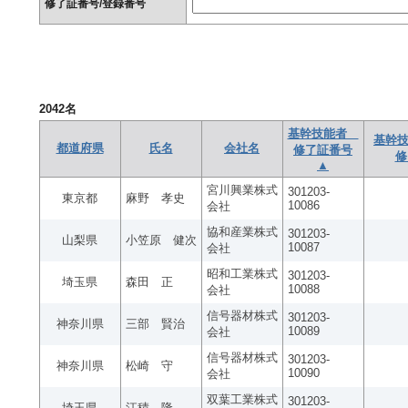
修了証番号/登録番号
2042
名
基幹技能者
基幹技
都道府県
氏名
会社名
修了証番号
修
▲
宮川興業株式
301203-
東京都
麻野 孝史
10086
会社
協和産業株式
301203-
山梨県
小笠原 健次
10087
会社
昭和工業株式
301203-
埼玉県
森田 正
10088
会社
信号器材株式
301203-
神奈川県
三部 賢治
10089
会社
信号器材株式
301203-
神奈川県
松崎 守
10090
会社
双葉工業株式
301203-
埼玉県
江積 隆