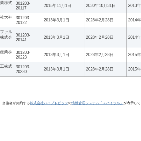
業株式
301203-
2015年11月1日
2030年10月31日
2013
20117
社大神
301203-
2013年3月1日
2028年2月28日
2014
20122
ファル
301203-
株式会
2013年3月1日
2028年2月28日
2014
20141
産業株
301203-
2013年3月1日
2028年2月28日
2015
20223
工株式
301203-
2013年3月1日
2028年2月28日
2015
20230
、当協会が契約する
株式会社パイプドビッツ
の
情報管理システム「スパイラル」
が表示して