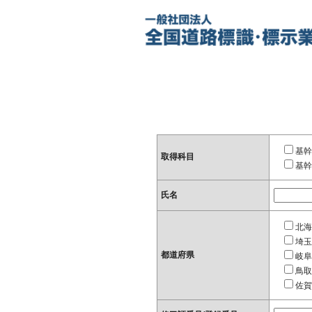
基幹
取得科目
基幹
氏名
北海
埼玉
都道府県
岐阜
鳥取
佐賀