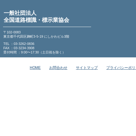
一般社団法人
全国道路標識・標示業協会
〒102-0083
東京都千代田区麹町3-5-19 にしかわビル3階
TEL ：03-3262-0836
FAX ：03-3234-3908
受付時間 ：9:00〜17:30（土日祝を除く）
HOME
お問合わせ
サイトマップ
プライバシーポリ