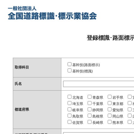
登録標識･路面標
基幹技(路面標示)
取得科目
基幹技(標識)
氏名
北海道
青森県
岩手県
埼玉県
千葉県
東京都
都道府県
岐阜県
静岡県
愛知県
鳥取県
島根県
岡山県
佐賀県
長崎県
熊本県