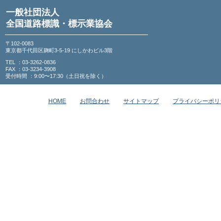
一般社団法人
全国道路標識・標示業協会
〒102-0083
東京都千代田区麹町3-5-19 にしかわビル3階
TEL ：03-3262-0836
FAX ：03-3234-3908
受付時間 ：9:00〜17:30（土日祝を除く）
HOME
お問合わせ
サイトマップ
プライバシーポリ