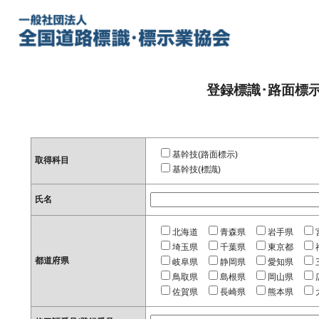
登録標識･路面標
基幹技(路面標示)
取得科目
基幹技(標識)
氏名
北海道
青森県
岩手県
埼玉県
千葉県
東京都
都道府県
岐阜県
静岡県
愛知県
鳥取県
島根県
岡山県
佐賀県
長崎県
熊本県