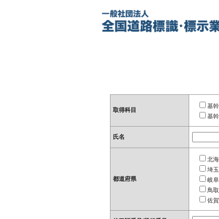
基幹
取得科目
基幹
氏名
北海
埼玉
都道府県
岐阜
鳥取
佐賀