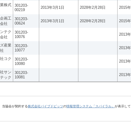
業株式
301203-
2013年3月1日
2028年2月28日
2015
00219
企画工
301203-
2013年3月1日
2028年2月28日
2015
00624
会社
ンテク
301203-
2013
10076
会社
ズ産業
301203-
2013
10077
社
社コク
301203-
2013
10080
社サン
301203-
2013
10081
テック
、当協会が契約する
株式会社パイプドビッツ
の
情報管理システム「スパイラル」
が表示して