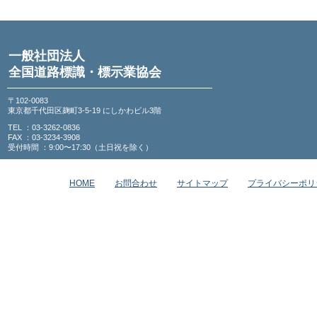
一般社団法人
全国道路標識・標示業協会
〒102-0083
東京都千代田区麹町3-5-19 にしかわビル3階
TEL ：03-3262-0836
FAX ：03-3234-3908
受付時間 ：9:00〜17:30（土日祝を除く）
HOME
お問合わせ
サイトマップ
プライバシーポリ