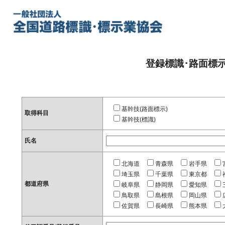
登録標識･路面標
基幹技(路面標示)
取得科目
基幹技(標識)
氏名
北海道
青森県
岩手県
埼玉県
千葉県
東京都
都道府県
岐阜県
静岡県
愛知県
鳥取県
島根県
岡山県
佐賀県
長崎県
熊本県