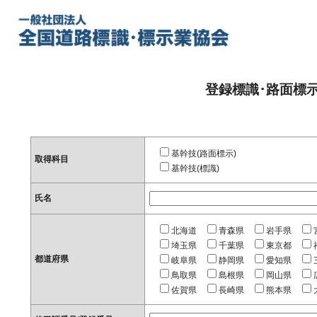
登録標識･路面標
基幹技(路面標示)
取得科目
基幹技(標識)
氏名
北海道
青森県
岩手県
埼玉県
千葉県
東京都
都道府県
岐阜県
静岡県
愛知県
鳥取県
島根県
岡山県
佐賀県
長崎県
熊本県