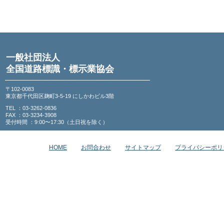
一般社団法人
全国道路標識・標示業協会
〒102-0083
東京都千代田区麹町3-5-19 にしかわビル3階
TEL ：03-3262-0836
FAX ：03-3234-3908
受付時間 ：9:00〜17:30（土日祝を除く）
HOME
お問合わせ
サイトマップ
プライバシーポリ