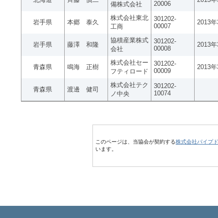
20006
備株式会社
株式会社東北
301202-
岩手県
本郷 泰久
2013
00007
工商
協積産業株式
301202-
岩手県
藤澤 和隆
2013
00008
会社
株式会社セー
301202-
青森県
鳴海 正樹
2013
00009
フティロード
株式会社テク
301202-
青森県
渡邊 健司
10074
ノ中央
このページは、当協会が契約する
株式会社パイプ
います。