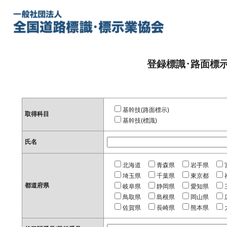
登録標識･路面標
基幹技(路面標示)
取得科目
基幹技(標識)
氏名
北海道
青森県
岩手県
埼玉県
千葉県
東京都
都道府県
岐阜県
静岡県
愛知県
鳥取県
島根県
岡山県
佐賀県
長崎県
熊本県