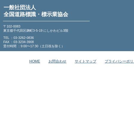
一般社団法人
全国道路標識・標示業協会
〒102-0083
東京都千代田区麹町3-5-19 にしかわビル3階
TEL ：03-3262-0836
FAX ：03-3234-3908
受付時間 ：9:00〜17:30（土日祝を除く）
HOME
お問合わせ
サイトマップ
プライバシーポリ