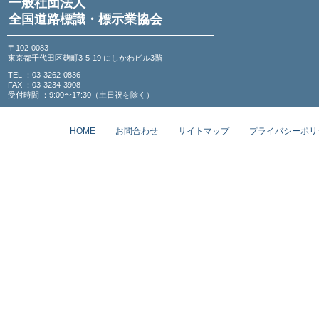
一般社団法人
全国道路標識・標示業協会
〒102-0083
東京都千代田区麹町3-5-19 にしかわビル3階
TEL ：03-3262-0836
FAX ：03-3234-3908
受付時間 ：9:00〜17:30（土日祝を除く）
HOME
お問合わせ
サイトマップ
プライバシーポリ