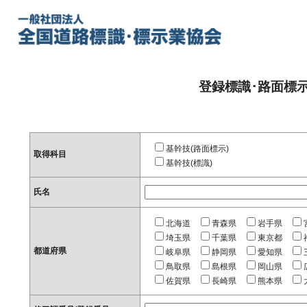
登録標識･路面標
基幹技(路面標示)
取得科目
基幹技(標識)
氏名
北海道
青森県
岩手県
埼玉県
千葉県
東京都
都道府県
岐阜県
静岡県
愛知県
鳥取県
島根県
岡山県
佐賀県
長崎県
熊本県