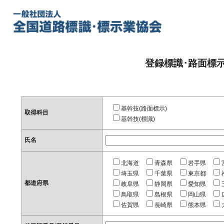
登録標識･路面標
基幹技(路面標示)
取得科目
基幹技(標識)
氏名
北海道
青森県
岩手県
埼玉県
千葉県
東京都
都道府県
岐阜県
静岡県
愛知県
鳥取県
島根県
岡山県
佐賀県
長崎県
熊本県