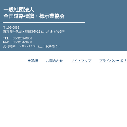
一般社団法人
全国道路標識・標示業協会
〒102-0083
東京都千代田区麹町3-5-19 にしかわビル3階
TEL ：03-3262-0836
FAX ：03-3234-3908
受付時間 ：9:00〜17:30（土日祝を除く）
HOME
お問合わせ
サイトマップ
プライバシーポリ