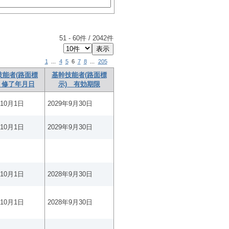
51
-
60
件 /
2042
件
1
...
4
5
6
7
8
...
205
技能者(路面標
基幹技能者(路面標
 修了年月日
示) 有効期限
年10月1日
2029年9月30日
年10月1日
2029年9月30日
年10月1日
2028年9月30日
年10月1日
2028年9月30日