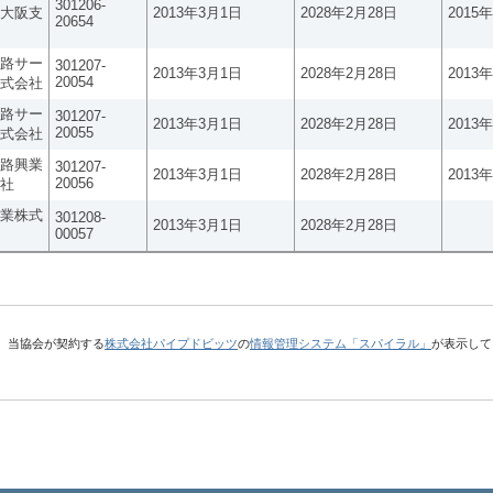
301206-
大阪支
2013年3月1日
2028年2月28日
2015
20654
路サー
301207-
2013年3月1日
2028年2月28日
2013
20054
式会社
路サー
301207-
2013年3月1日
2028年2月28日
2013
20055
式会社
路興業
301207-
2013年3月1日
2028年2月28日
2013
20056
社
業株式
301208-
2013年3月1日
2028年2月28日
00057
、当協会が契約する
株式会社パイプドビッツ
の
情報管理システム「スパイラル」
が表示して