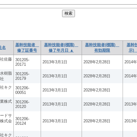
基幹技能者
基幹技能者(標識)
基幹技能者(標識)
基幹
社名
修了証番号
修了年月日 ▲
有効期限
示)
社佐藤
301205-
2013年3月1日
2028年2月28日
2014
20171
水樹脂
301205-
2013年3月1日
2028年2月28日
2014
20179
社
社キク
301206-
2013年3月1日
2028年2月28日
00051
業株式
301206-
2013年3月1日
2028年2月28日
2013
20120
ードサ
301206-
株式会
2013年3月1日
2028年2月28日
2013
20124
社キク