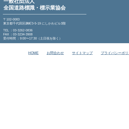
一般社団法人
全国道路標識・標示業協会
〒102-0083
東京都千代田区麹町3-5-19 にしかわビル3階
TEL ：03-3262-0836
FAX ：03-3234-3908
受付時間 ：9:00〜17:30（土日祝を除く）
HOME
お問合わせ
サイトマップ
プライバシーポリ