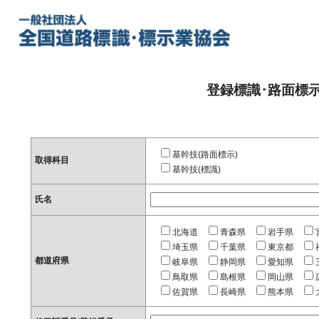
登録標識･路面標
基幹技(路面標示)
取得科目
基幹技(標識)
氏名
北海道
青森県
岩手県
埼玉県
千葉県
東京都
都道府県
岐阜県
静岡県
愛知県
鳥取県
島根県
岡山県
佐賀県
長崎県
熊本県