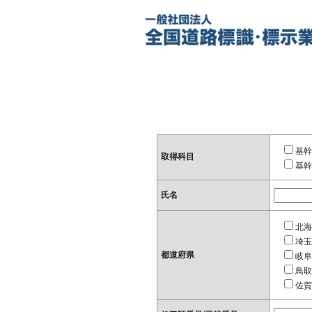
基幹
取得科目
基幹
氏名
北海
埼玉
都道府県
岐阜
鳥取
佐賀