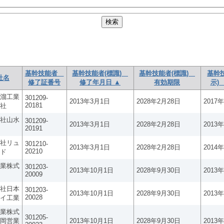
基幹技能者
基幹技能者(標識)
基幹技能者(標識)
基幹
社名
修了証番号
修了年月日 ▲
有効期限
示)
溜工業
301209-
2013年3月1日
2028年2月28日
2017
20181
社
社山水
301209-
2013年3月1日
2028年2月28日
2013
20191
社リュ
301210-
2013年3月1日
2028年2月28日
2014
20210
ド
業株式
301203-
2013年10月1日
2028年9月30日
2013
20009
社日本
301203-
2013年10月1日
2028年9月30日
2013
20028
イ工業
業株式
301205-
岡営業
2013年10月1日
2028年9月30日
2013