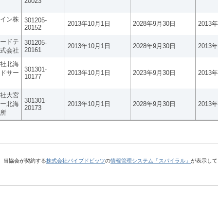
20023
イン株
301205-
2013年10月1日
2028年9月30日
2013
20152
ードテ
301205-
2013年10月1日
2028年9月30日
2013
20161
式会社
社北海
301301-
ドサー
2013年10月1日
2023年9月30日
2013
10177
社大宮
301301-
ー北海
2013年10月1日
2028年9月30日
2013
20173
所
、当協会が契約する
株式会社パイプドビッツ
の
情報管理システム「スパイラル」
が表示して