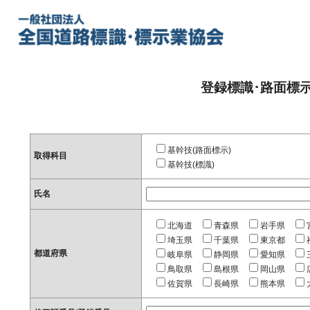
登録標識･路面標
基幹技(路面標示)
取得科目
基幹技(標識)
氏名
北海道
青森県
岩手県
埼玉県
千葉県
東京都
都道府県
岐阜県
静岡県
愛知県
鳥取県
島根県
岡山県
佐賀県
長崎県
熊本県