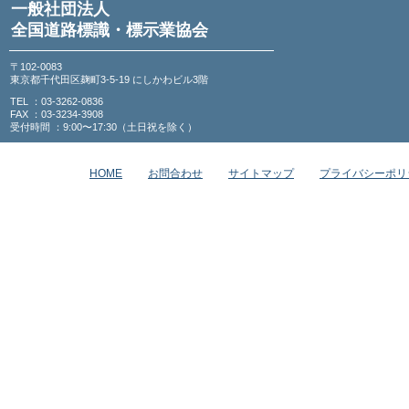
一般社団法人
全国道路標識・標示業協会
〒102-0083
東京都千代田区麹町3-5-19 にしかわビル3階
TEL ：03-3262-0836
FAX ：03-3234-3908
受付時間 ：9:00〜17:30（土日祝を除く）
HOME
お問合わせ
サイトマップ
プライバシーポリ