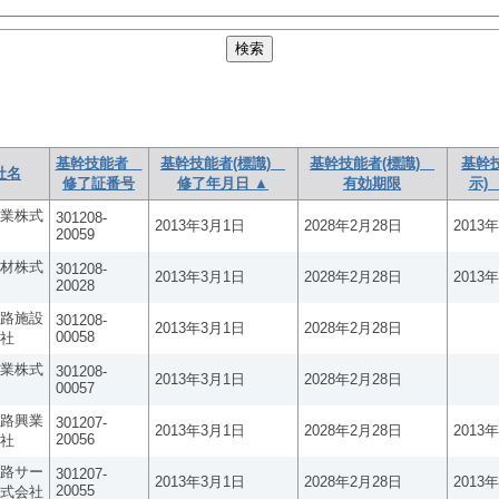
基幹技能者
基幹技能者(標識)
基幹技能者(標識)
基幹
社名
修了証番号
修了年月日 ▲
有効期限
示)
業株式
301208-
2013年3月1日
2028年2月28日
2013
20059
材株式
301208-
2013年3月1日
2028年2月28日
2013
20028
路施設
301208-
2013年3月1日
2028年2月28日
00058
社
業株式
301208-
2013年3月1日
2028年2月28日
00057
路興業
301207-
2013年3月1日
2028年2月28日
2013
20056
社
路サー
301207-
2013年3月1日
2028年2月28日
2013
20055
式会社