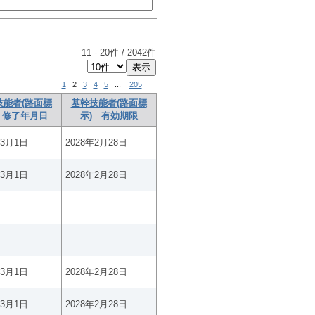
11
-
20
件 /
2042
件
1
2
3
4
5
...
205
技能者(路面標
基幹技能者(路面標
 修了年月日
示) 有効期限
年3月1日
2028年2月28日
年3月1日
2028年2月28日
年3月1日
2028年2月28日
年3月1日
2028年2月28日