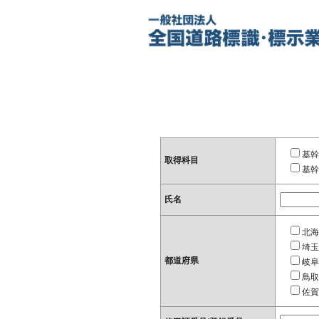
基幹
取得科目
基幹
氏名
北海
埼玉
都道府県
岐阜
鳥取
佐賀