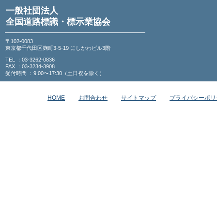
一般社団法人
全国道路標識・標示業協会
〒102-0083
東京都千代田区麹町3-5-19 にしかわビル3階
TEL ：03-3262-0836
FAX ：03-3234-3908
受付時間 ：9:00〜17:30（土日祝を除く）
HOME
お問合わせ
サイトマップ
プライバシーポリ