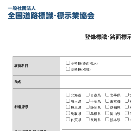
登録標識･路面標
基幹技(路面標示)
取得科目
基幹技(標識)
氏名
北海道
青森県
岩手県
埼玉県
千葉県
東京都
都道府県
岐阜県
静岡県
愛知県
鳥取県
島根県
岡山県
佐賀県
長崎県
熊本県