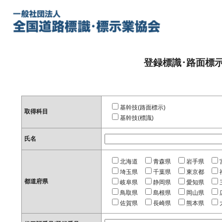
登録標識･路面標
基幹技(路面標示)
取得科目
基幹技(標識)
氏名
北海道
青森県
岩手県
埼玉県
千葉県
東京都
都道府県
岐阜県
静岡県
愛知県
鳥取県
島根県
岡山県
佐賀県
長崎県
熊本県