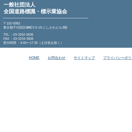
一般社団法人
全国道路標識・標示業協会
〒102-0083
東京都千代田区麹町3-5-19 にしかわビル3階
TEL ：03-3262-0836
FAX ：03-3234-3908
受付時間 ：9:00〜17:30（土日祝を除く）
HOME
お問合わせ
サイトマップ
プライバシーポリ