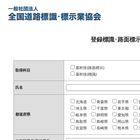
登録標識･路面標
基幹技(路面標示)
取得科目
基幹技(標識)
氏名
北海道
青森県
岩手県
埼玉県
千葉県
東京都
都道府県
岐阜県
静岡県
愛知県
鳥取県
島根県
岡山県
佐賀県
長崎県
熊本県