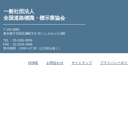
一般社団法人
全国道路標識・標示業協会
〒102-0083
東京都千代田区麹町3-5-19 にしかわビル3階
TEL ：03-3262-0836
FAX ：03-3234-3908
受付時間 ：9:00〜17:30（土日祝を除く）
HOME
お問合わせ
サイトマップ
プライバシーポリ