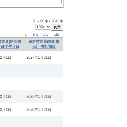
51
-
60
件 /
2042
件
1
...
4
5
6
7
8
...
205
技能者(路面標
基幹技能者(路面標
 修了年月日
示) 有効期限
年2月1日
2027年1月31日
年2月1日
2028年1月31日
年2月1日
2030年1月31日