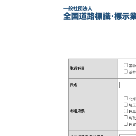
基幹
取得科目
基幹
氏名
北海
埼玉
都道府県
岐阜
鳥取
佐賀