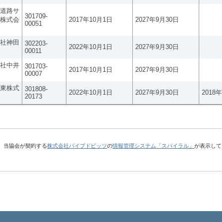
道路サ
301709-
株式会
2017年10月1日
2027年9月30日
00051
社神田
302203-
2022年10月1日
2027年9月30日
00011
社中井
301703-
2017年10月1日
2027年9月30日
00007
東株式
301808-
2022年10月1日
2027年9月30日
2018
20173
、当協会が契約する
株式会社パイプドビッツ
の
情報管理システム「スパイラル」
が表示して