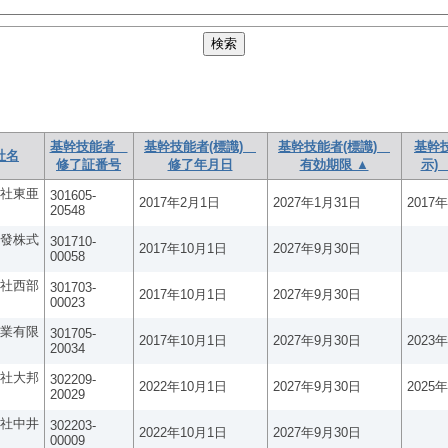
基幹技能者
基幹技能者(標識)
基幹技能者(標識)
基幹
社名
修了証番号
修了年月日
有効期限 ▲
示)
社東亜
301605-
2017年2月1日
2027年1月31日
2017
20548
發株式
301710-
2017年10月1日
2027年9月30日
00058
社西部
301703-
2017年10月1日
2027年9月30日
00023
業有限
301705-
2017年10月1日
2027年9月30日
2023
20034
社大邦
302209-
2022年10月1日
2027年9月30日
2025
20029
社中井
302203-
2022年10月1日
2027年9月30日
00009