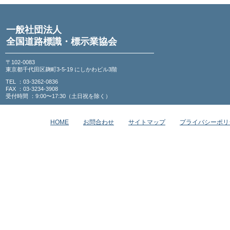
一般社団法人
全国道路標識・標示業協会
〒102-0083
東京都千代田区麹町3-5-19 にしかわビル3階
TEL ：03-3262-0836
FAX ：03-3234-3908
受付時間 ：9:00〜17:30（土日祝を除く）
HOME
お問合わせ
サイトマップ
プライバシーポリ