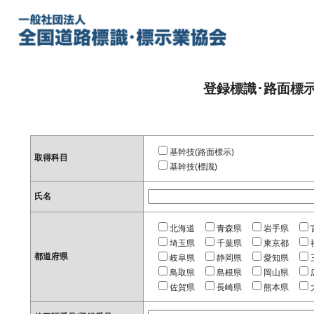
登録標識･路面標
基幹技(路面標示)
取得科目
基幹技(標識)
氏名
北海道
青森県
岩手県
埼玉県
千葉県
東京都
都道府県
岐阜県
静岡県
愛知県
鳥取県
島根県
岡山県
佐賀県
長崎県
熊本県