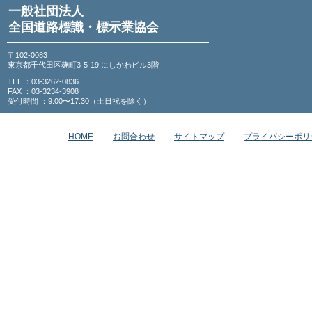
一般社団法人
全国道路標識・標示業協会
〒102-0083
東京都千代田区麹町3-5-19 にしかわビル3階
TEL ：03-3262-0836
FAX ：03-3234-3908
受付時間 ：9:00〜17:30（土日祝を除く）
HOME
お問合わせ
サイトマップ
プライバシーポリ