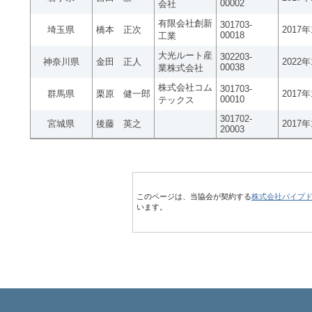
00002
会社
有限会社創新
301703-
埼玉県
橋本 正次
2017
00018
工業
大光ルート産
302203-
神奈川県
金田 正人
2022
00038
業株式会社
株式会社コム
301703-
群馬県
栗原 健一郎
2017
00010
テックス
301702-
宮城県
後藤 英之
2017
20003
このページは、当協会が契約する
株式会社パイプ
います。