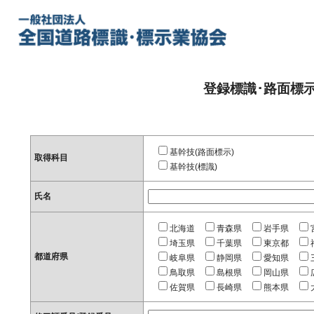
登録標識･路面標
基幹技(路面標示)
取得科目
基幹技(標識)
氏名
北海道
青森県
岩手県
埼玉県
千葉県
東京都
都道府県
岐阜県
静岡県
愛知県
鳥取県
島根県
岡山県
佐賀県
長崎県
熊本県