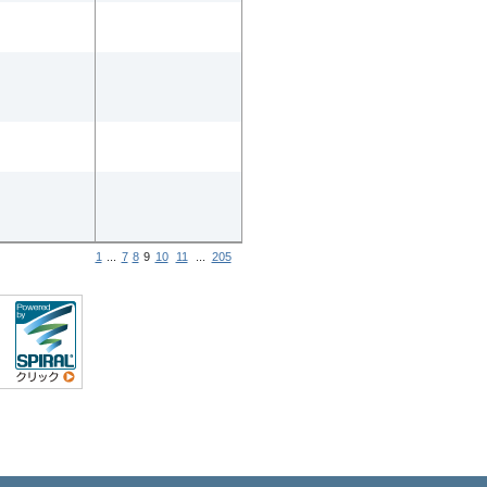
1
...
7
8
9
10
11
...
205