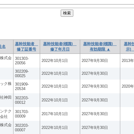
基幹技能者
基幹技能者(標識)
基幹技能者(標識)
基幹
社名
修了証番号
修了年月日
有効期限 ▲
示)
株式会
301303-
2022年10月1日
2027年9月30日
2013
20056
302209-
2022年10月1日
2027年9月30日
00025
ック株
301909-
2022年10月1日
2027年9月30日
2020
20534
社神田
302203-
2022年10月1日
2027年9月30日
00012
ンテク
301703-
2017年10月1日
2027年9月30日
00009
会社
株式会
302203-
2022年10月1日
2027年9月30日
00007