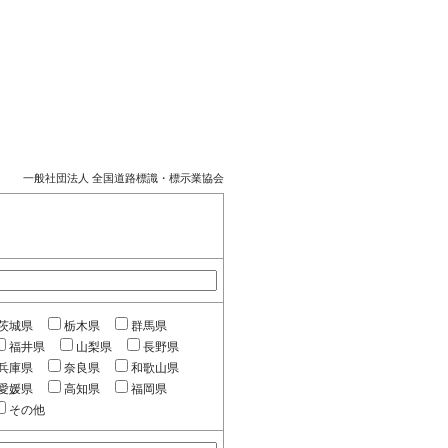
一般社団法人 全国道路標識・標示業協会
茨城県
栃木県
群馬県
福井県
山梨県
長野県
兵庫県
奈良県
和歌山県
愛媛県
高知県
福岡県
その他