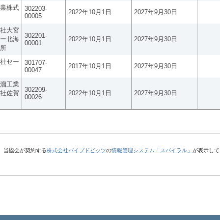
業株式
302203-
2022年10月1日
2027年9月30日
00005
社大宮
302201-
ー北海
2022年10月1日
2027年9月30日
00001
所
社セー
301707-
2017年10月1日
2027年9月30日
00047
溜工業
302209-
社佐賀
2022年10月1日
2027年9月30日
00026
、当協会が契約する
株式会社パイプドビッツ
の
情報管理システム「スパイラル」
が表示して