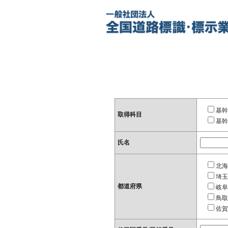
基幹
取得科目
基幹
氏名
北海
埼玉
都道府県
岐阜
鳥取
佐賀