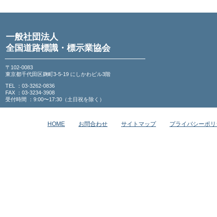
一般社団法人
全国道路標識・標示業協会
〒102-0083
東京都千代田区麹町3-5-19 にしかわビル3階
TEL ：03-3262-0836
FAX ：03-3234-3908
受付時間 ：9:00〜17:30（土日祝を除く）
HOME
お問合わせ
サイトマップ
プライバシーポリ