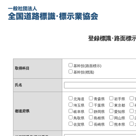
登録標識･路面標
基幹技(路面標示)
取得科目
基幹技(標識)
氏名
北海道
青森県
岩手県
埼玉県
千葉県
東京都
都道府県
岐阜県
静岡県
愛知県
鳥取県
島根県
岡山県
佐賀県
長崎県
熊本県