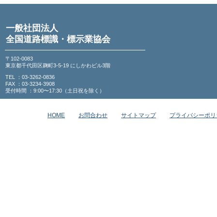
一般社団法人
全国道路標識・標示業協会
〒102-0083
東京都千代田区麹町3-5-19 にしかわビル3階
TEL ：03-3262-0836
FAX ：03-3234-3908
受付時間 ：9:00〜17:30（土日祝を除く）
HOME
お問合わせ
サイトマップ
プライバシーポリ