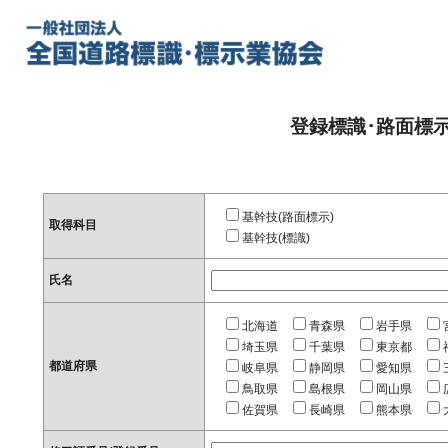
登録標識･路面標
基幹技(路面標示)
取得科目
基幹技(標識)
氏名
北海道
青森県
岩手県
埼玉県
千葉県
東京都
都道府県
岐阜県
静岡県
愛知県
鳥取県
島根県
岡山県
佐賀県
長崎県
熊本県