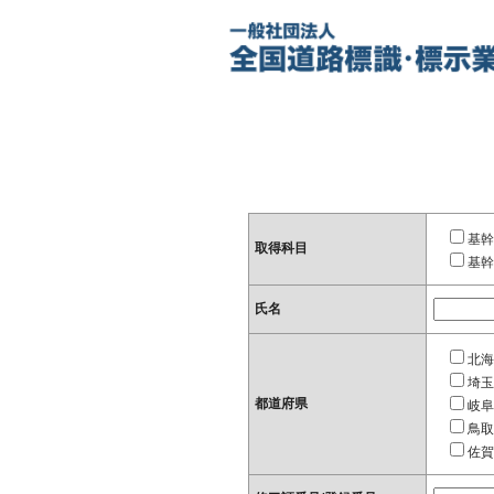
基幹
取得科目
基幹
氏名
北海
埼玉
都道府県
岐阜
鳥取
佐賀