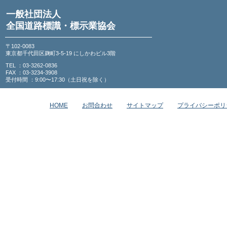
一般社団法人
全国道路標識・標示業協会
〒102-0083
東京都千代田区麹町3-5-19 にしかわビル3階
TEL ：03-3262-0836
FAX ：03-3234-3908
受付時間 ：9:00〜17:30（土日祝を除く）
HOME
お問合わせ
サイトマップ
プライバシーポリ