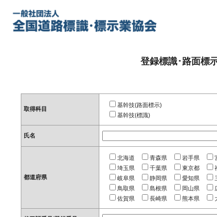
登録標識･路面標
基幹技(路面標示)
取得科目
基幹技(標識)
氏名
北海道
青森県
岩手県
埼玉県
千葉県
東京都
都道府県
岐阜県
静岡県
愛知県
鳥取県
島根県
岡山県
佐賀県
長崎県
熊本県