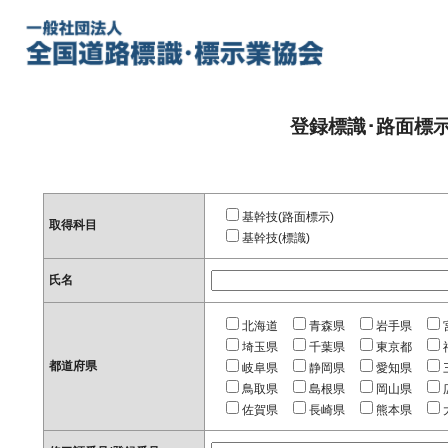
登録標識･路面標
基幹技(路面標示)
取得科目
基幹技(標識)
氏名
北海道
青森県
岩手県
埼玉県
千葉県
東京都
都道府県
岐阜県
静岡県
愛知県
鳥取県
島根県
岡山県
佐賀県
長崎県
熊本県