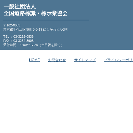
一般社団法人
全国道路標識・標示業協会
〒102-0083
東京都千代田区麹町3-5-19 にしかわビル3階
TEL ：03-3262-0836
FAX ：03-3234-3908
受付時間 ：9:00〜17:30（土日祝を除く）
HOME
お問合わせ
サイトマップ
プライバシーポリ