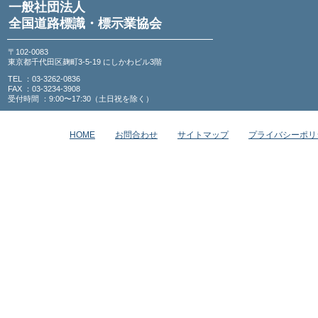
一般社団法人
全国道路標識・標示業協会
〒102-0083
東京都千代田区麹町3-5-19 にしかわビル3階
TEL ：03-3262-0836
FAX ：03-3234-3908
受付時間 ：9:00〜17:30（土日祝を除く）
HOME
お問合わせ
サイトマップ
プライバシーポリ