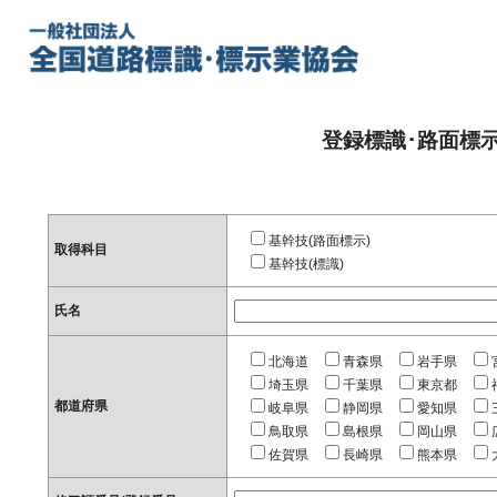
登録標識･路面標
基幹技(路面標示)
取得科目
基幹技(標識)
氏名
北海道
青森県
岩手県
埼玉県
千葉県
東京都
都道府県
岐阜県
静岡県
愛知県
鳥取県
島根県
岡山県
佐賀県
長崎県
熊本県